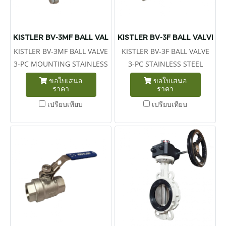
KISTLER BV-3MF BALL VALVE 3-PC STAINLESS STEEL VALV
KISTLER BV-3F BALL VALVE 3
KISTLER BV-3MF BALL VALVE
KISTLER BV-3F BALL VALVE
3-PC MOUNTING STAINLESS
3-PC STAINLESS STEEL
STEEL VALVE INDUSTRIAL
VALVE INDUSTRIAL VALVES
ขอใบเสนอ
ขอใบเสนอ
ราคา
ราคา
VALVES #BV-3MF บอลวาล์ว
KISTLER BALL VALVE 3-PC
3ชิ้นสแตนเลส เม้าส์ติ้ง คิสท์
#BV-3F บอลวาล์ว 3ชิ้นสแตน
เปรียบเทียบ
เปรียบเทียบ
เลอร์ Fig. BV-3MF
เลส คิสท์เลอร์ Fig. BV-3FS04