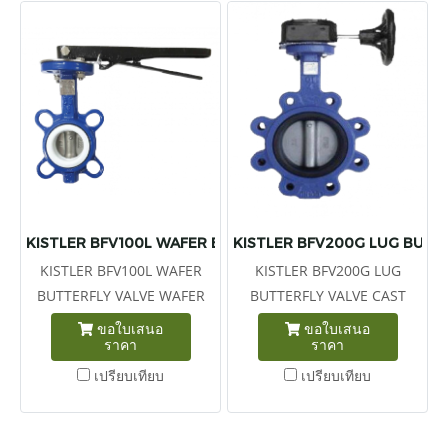
เมาท์ คิสท์เลอร์
KISTLER BFV100L WAFER BUTTERFLY VALVE WAFER BUTT
KISTLER BFV200G LUG BUTT
KISTLER BFV100L WAFER
KISTLER BFV200G LUG
BUTTERFLY VALVE WAFER
BUTTERFLY VALVE CAST
BUTTERFLY VALVE
IRON VALVE INDUSTRIAL
ขอใบเสนอ
ขอใบเสนอ
ราคา
ราคา
INDUSTRIAL VALVES KISTLER
VALVES KISTLER LUG
WAFER BUTTERFLY VALVE
BUTTERFLY VALVE #BFV200G
เปรียบเทียบ
เปรียบเทียบ
#BFV100L วาล์วผีเสื้อ
วาล์วผีเสื้อลัก(เกียร์)เหล็กหล่อ
เวเฟอร์(ด้ามโยก)เหล็กหล่อ
คิสท์เลอร์
คิสท์เลอร์ RESILIENT SEAT