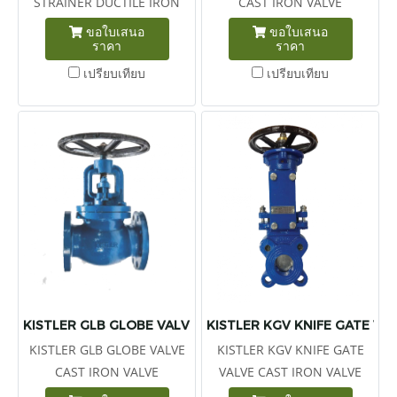
STRAINER DUCTILE IRON
CAST IRON VALVE
VALVE INDUSTRIAL VALVES
INDUSTRIAL VALVES KISTLER
ขอใบเสนอ
ขอใบเสนอ
ราคา
ราคา
KISTLER BASKET STRAINER
Y-STRAINER #YS วายสเตรน
#BS บาสเก็ตสเตรนเนอร์ คิสท์
เนอร์ คิสท์เลอร์
เปรียบเทียบ
เปรียบเทียบ
เลอร์
KISTLER GLB GLOBE VALVE CAST IRON VALVE
KISTLER KGV KNIFE GATE VA
KISTLER GLB GLOBE VALVE
KISTLER KGV KNIFE GATE
CAST IRON VALVE
VALVE CAST IRON VALVE
INDUSTRIAL VALVES KISTLER
INDUSTRIAL VALVES KISTLER