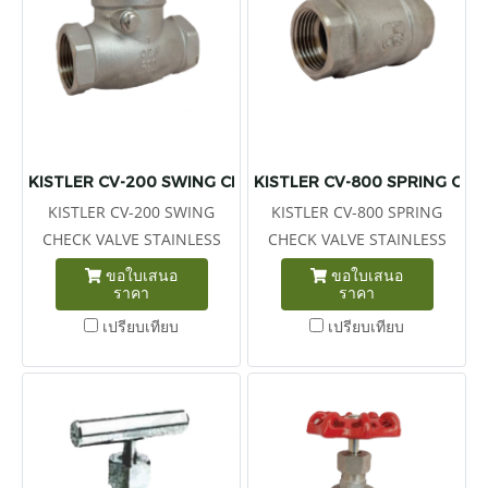
KISTLER CV-200 SWING CHECK VALVE STAINLESS STEEL 
KISTLER CV-800 SPRING CHE
KISTLER CV-200 SWING
KISTLER CV-800 SPRING
CHECK VALVE STAINLESS
CHECK VALVE STAINLESS
STEEL VALVE INDUSTRIAL
STEEL VALVE INDUSTRIAL
ขอใบเสนอ
ขอใบเสนอ
ราคา
ราคา
VALVES KISTLER SWING
VALVES KISTLER SPRING
CHECK VALVE #CV-200 สวิง
CHECK VALVE #CV-800 สปริง
เปรียบเทียบ
เปรียบเทียบ
เช็ควาล์ว สแตนเลส คิสท์เลอร์
เช็ควาล์ว สแตนเลส คิสท์เลอร์
Fig. CV-200S04
Fig. CV-800S04