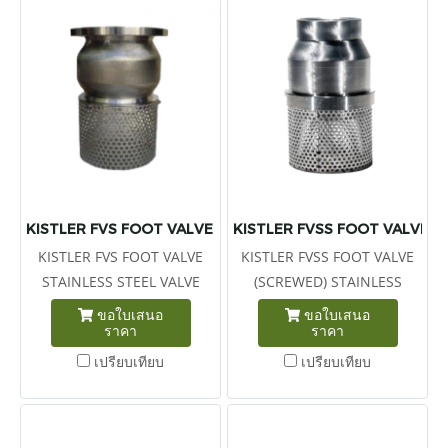
KISTLER FVS FOOT VALVE STAINLESS STEEL VALVE
KISTLER FVSS FOOT VALVE (
KISTLER FVS FOOT VALVE
KISTLER FVSS FOOT VALVE
STAINLESS STEEL VALVE
(SCREWED) STAINLESS
INDUSTRIAL VALVES KISTLER
STEEL VALVE INDUSTRIAL
ขอใบเสนอ
ขอใบเสนอ
ราคา
ราคา
FOOT VALVE #FVS ฟุตวาล์ว ส
VALVES KISTLER FOOT
แตนเลส คิสท์เลอร์
VALVE (SCREWED) #FVSS ฟุต
เปรียบเทียบ
เปรียบเทียบ
KistlerFootValve Fig. FVS-901
วาล์ว(เกลียว) สแตนเลส คิสท์
(ANSI150)
เลอร์ Fig. FVSS (screwed
end)