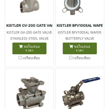
KISTLER GV-200 GATE VALVE STAINLESS STEEL VALVE
KISTLER BFV100SAL WAFER B
KISTLER GV-200 GATE VALVE
KISTLER BFV100SAL WAFER
STAINLESS STEEL VALVE
BUTTERFLY VALVE
INDUSTRIAL VALVES KISTLER
STAINLESS STEEL VALVE
ขอใบเสนอ
ขอใบเสนอ
ราคา
ราคา
GATE VALVE #GV-200 เกทวา
INDUSTRIAL VALVES KISTLER
ล์ว สแตนเลส คิสท์เลอร์ Fig.
WAFER BUTTERFLY VALVE
เปรียบเทียบ
เปรียบเทียบ
GV-200S04
#BFV100SAL วาล์วผีเสื้อ
เวเฟอร์(ด้ามโยก)สแตนเลส
คิสท์เลอร์ Fig. BFV100LS -
WAFER Stainless Body Lever
Operated BFV100GS -
WAFER Stainless Body Gear
Operated