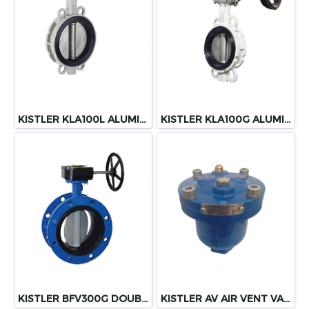
KISTLER KLA100L ALUMINUM WAFER BUTTERFLY VALVE
KISTLER KLA100G ALUMINUM WAFER BUTTERFLY VALVE
KISTLER BFV300G DOUBLE FLANGE BUTTERFLY VALVE DUCTILE IRON VALVE
KISTLER AV AIR VENT VALVE DUCTILE IRON VALVE