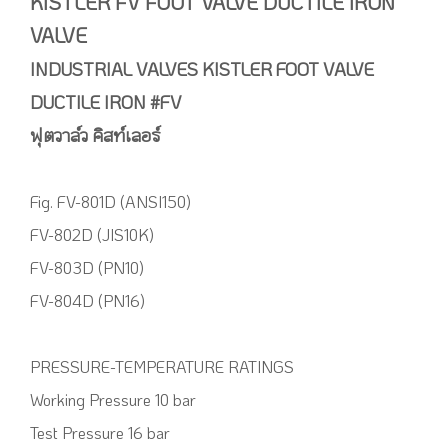
KISTLER FV FOOT VALVE DUCTILE IRON
VALVE
INDUSTRIAL VALVES KISTLER FOOT VALVE
DUCTILE IRON #FV
ฟุตวาล์ว คิสท์เลอร์
Fig. FV-801D (ANSI150)
FV-802D (JIS10K)
FV-803D (PN10)
FV-804D (PN16)
PRESSURE-TEMPERATURE RATINGS
Working Pressure 10 bar
Test Pressure 16 bar