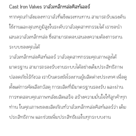
Cast Iron Valves วาล์วเหล็กหล่อคิสท์เลอร์
หากคุณกำลังมองหาวาล์วที่แข็งแรงทนทาน สามารถรับแรงดัน
ใช้งานและอุณหภูมิสูงในระดับวาล์วอุตสาหกรรมได้ เราขอนำ
เสนอวาล์วเหล็กหล่อ ซึ่งสามารถตอบสนองความต้องการงาน
ระบบของคุณได้
วาล์วเหล็กหล่อคิสท์เลอร์ วาล์วอุตสาหกรรมคุณภาพสูงได้
มาตรฐาน สามารถรองรับงานระบบได้อย่างเต็มประสิทธิภาพ
ปลอดภัยไร้กังวล เราบินตรงยังโรงงานผู้ผลิตต่างประเทศ เพื่อดู
ตั้งแต่การคัดเลือกวัสดุ การผลิตที่มีมาตรฐานรองรับ และผ่าน
การทดสอบคุณภาพหลังผลิตเสร็จ สร้างความมั่นใจให้ลูกค้าทุก
ท่าน ในคุณภาพของผลิตภัณฑ์วาล์วเหล็กหล่อคิสท์เลอร์ว่า เต็ม
ประสิทธิภาพ และช่วยเพิ่มประสิทธิผลในทุกระบบงาน