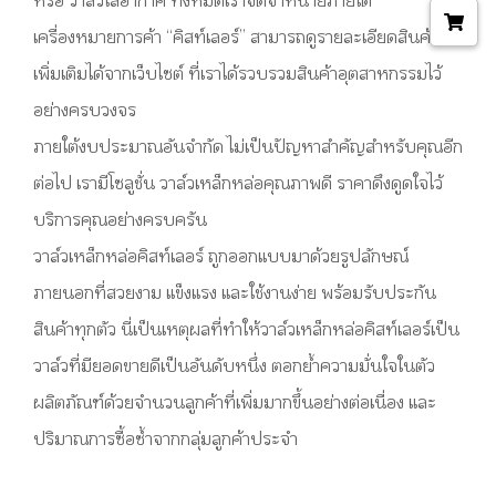
เครื่องหมายการค้า “คิสท์เลอร์” สามารถดูรายละเอียดสินค้า
เพิ่มเติมได้จากเว็บไซต์ ที่เราได้รวบรวมสินค้าอุตสาหกรรมไว้
อย่างครบวงจร
ภายใต้งบประมาณอันจำกัด ไม่เป็นปัญหาสำคัญสำหรับคุณอีก
ต่อไป เรามีโซลูชั่น วาล์วเหล็กหล่อคุณภาพดี ราคาดึงดูดใจไว้
บริการคุณอย่างครบครัน
วาล์วเหล็กหล่อคิสท์เลอร์ ถูกออกแบบมาด้วยรูปลักษณ์
ภายนอกที่สวยงาม แข็งแรง และใช้งานง่าย พร้อมรับประกัน
สินค้าทุกตัว นี่เป็นเหตุผลที่ทำให้วาล์วเหล็กหล่อคิสท์เลอร์เป็น
วาล์วที่มียอดขายดีเป็นอันดับหนึ่ง ตอกย้ำความมั่นใจในตัว
ผลิตภัณฑ์ด้วยจำนวนลูกค้าที่เพิ่มมากขึ้นอย่างต่อเนื่อง และ
ปริมาณการซื้อซ้ำจากกลุ่มลูกค้าประจำ