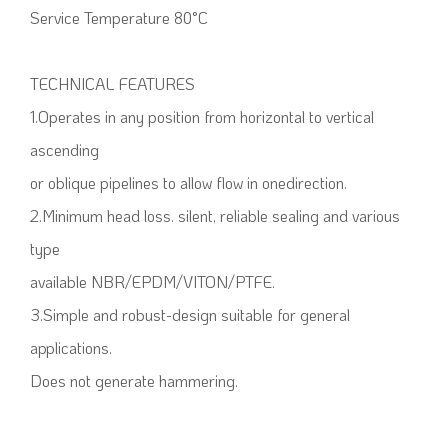
Service Temperature 80°C
TECHNICAL FEATURES
1.Operates in any position from horizontal to vertical
ascending
or oblique pipelines to allow flow in onedirection.
2.Minimum head loss. silent, reliable sealing and various
type
available NBR/EPDM/VITON/PTFE.
3.Simple and robust-design suitable for general
applications.
Does not generate hammering.