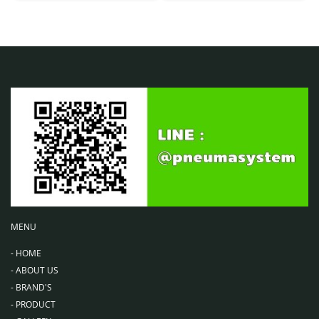
MENU
-
HOME
-
ABOUT US
-
BRAND'S
-
PRODUCT