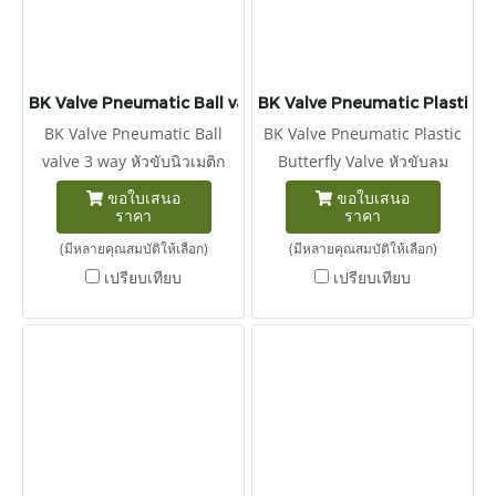
BK Valve Pneumatic Ball valve 3 way
BK Valve Pneumatic Plastic Bu
BK Valve Pneumatic Ball
BK Valve Pneumatic Plastic
valve 3 way หัวขับนิวเมติก
Butterfly Valve หัวขับลม
ประกอบกับ บอลวาล์วแบบสาม
ประกอบกับ บัตเตอร์ฟลายวาล์ว
ขอใบเสนอ
ขอใบเสนอ
ราคา
ราคา
ทาง Tport และ Lport
พลาสติก
(มีหลายคุณสมบัติให้เลือก)
(มีหลายคุณสมบัติให้เลือก)
เปรียบเทียบ
เปรียบเทียบ