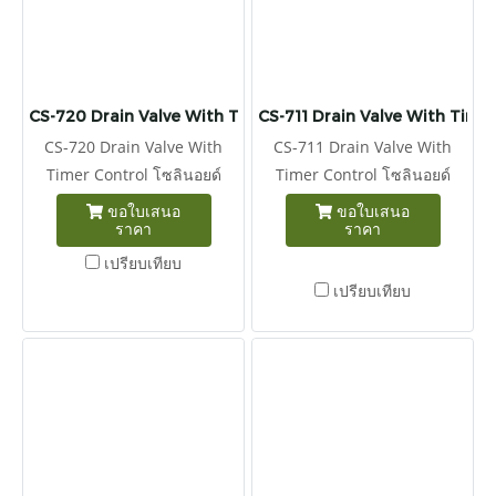
CS-720 Drain Valve With Timer Control
CS-711 Drain Valve With Timer
CS-720 Drain Valve With
CS-711 Drain Valve With
Timer Control โซลินอยด์
Timer Control โซลินอยด์
วาล์วประกอบกับทามเมอร์ตั้ง
วาล์วประกอบกับทามเมอร์ตั้ง
ขอใบเสนอ
ขอใบเสนอ
ราคา
ราคา
เวลา On 0.5~10วินาที, Off
เวลา On 2S, Off 0.5-120min
0.5-45นาที ทนแรงดันได้
ทนแรงดันได้ 16Bar วาล์วปกติ
เปรียบเทียบ
16Bar วาล์วปกติ ปิด วัสดุทอง
ปิด วัสดุทองเหลือง เกลียว 1/2"
เปรียบเทียบ
เหลือง เกลียว 1/2" เหมาะ
เหมาะสำหรับเดรนน้ำทิ้งใต้ถัง
สำหรับเดรนน้ำทิ้งใต้ถังพักลม
พักลม และประยุกต์ในการตั้ง
และประยุกต์ในการตั้งเวลาเปิด
เวลาเปิดและปิดงานต่างๆ
และปิดน้ำ เป็นจังหวะได้อีกด้วย