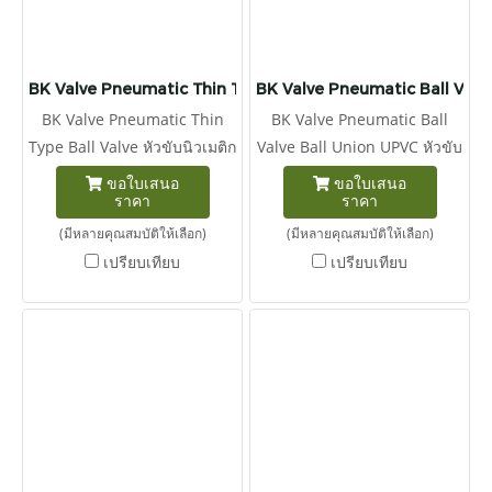
BK Valve Pneumatic Thin Type Ball Valve
BK Valve Pneumatic Ball Valv
BK Valve Pneumatic Thin
BK Valve Pneumatic Ball
Type Ball Valve หัวขับนิวเมติก
Valve Ball Union UPVC หัวขับ
ประกอบกับ วาล์วลูกบอลชนิด
นิวเมติก ประกอบกับ บอลวาล์ว
ขอใบเสนอ
ขอใบเสนอ
ราคา
ราคา
บางแบบพัดลม
ยูเนี่ยน พีวีซี (BK Valve
Pneumatic Plastic Ball
(มีหลายคุณสมบัติให้เลือก)
(มีหลายคุณสมบัติให้เลือก)
Valve)
เปรียบเทียบ
เปรียบเทียบ