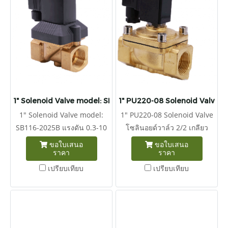
ใช้งาน ก่อนสั่งซื้อโปรดระบุบ
ก่อนสั่งซื้อโปรดระบุบ แรงดัน
แรงดันไฟฟ้าทุกครั้งก่อนการสั่ง
ไฟฟ้าทุกครั้งก่อนการสั่งซื่อ
ซื่อ 220VAC 110VAC 24VDC
220VAC 110VAC 24VDC
12VDC
12VDC
1" Solenoid Valve model: SB116-2025B
1" PU220-08 Solenoid Valve
1" Solenoid Valve model:
1" PU220-08 Solenoid Valve
SB116-2025B แรงดัน 0.3-10
โซลินอยด์วาล์ว 2/2 เกลียว
บาร์ 2/2 ทางโซลินอยด์วาล์ว
1นิ้ว สำหรับงานน้ำและลม แรง
ขอใบเสนอ
ขอใบเสนอ
ราคา
ราคา
ปกติปิดไดอะแฟรมพอร์ตขนาด
ดัน 0-7 บาร์ ผลิตจากวัสดุทอง
1" ถึง IP65 ป้องกันระดับปลั๊ก
เหลืองซีล NBR แบบปกติปิด
เปรียบเทียบ
เปรียบเทียบ
แม่มด ความน่าเชื่อถือสูง อายุ
ก่อนสั่งซื้อโปรดระบุบ แรงดัน
การใช้งานยาวนาน กรุณาระบุ
ไฟฟ้าทุกครั้งก่อนการสั่งซื้อ
แรงดันคอยด์ไฟฟ้าที่ใช้งาน
220VAC | 110VAC | 24VDC |
ก่อนสั่งซื้อโปรดระบุบ แรงดัน
12VDC