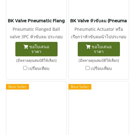
BK Valve Pneumatic Flanged Ball Valve 3PC
BK Valve หัวขับลม (Pneumatic 
Pneumatic Flanged Ball
Pneumatic Actuator หรือ
valve 3PC หัวขับลม ประกอบ
เรียกว่าหัวขับลมนำไปประกอบ
กับ บอลวาล์วหน้าแปลน 3ชิ้น
กับวาล์ว ได้ทุกชนิด โปรดแจ้ง
ขอใบเสนอ
ขอใบเสนอ
ราคา
ราคา
คุณสมบัติ DOUBLE ACTING
หรือ SINGLE ACTING ขนาด
(มีหลายคุณสมบัติให้เลือก)
(มีหลายคุณสมบัติให้เลือก)
สามารถเปรียบเทียบได้ตามรูป
เปรียบเทียบ
เปรียบเทียบ
Best Seller
Best Seller