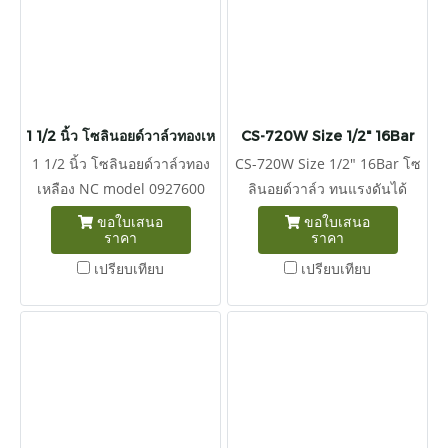
1 1/2 นิ้ว โซลินอยด์วาล์วทองเหลือง NC model 0927600
CS-720W Size 1/2" 16Bar
1 1/2 นิ้ว โซลินอยด์วาล์วทอง
CS-720W Size 1/2" 16Bar โซ
เหลือง NC model 0927600
ลินอยด์วาล์ว ทนแรงดันได้
แรงดัน 0.1-16 บาร์ โซลินอยด์
16Bar วาล์วปกติ ปิด วัสดุทอง
ขอใบเสนอ
ขอใบเสนอ
ราคา
ราคา
วาล์ว 2/2 เกลียว (1นิ้ว 4หุน)
เหลือง เกลียว 1/2" เหมาะ
สำหรับใช้งานเปิด/ปิดน้ำและ
สำหรับเดรนน้ำทิ้งใต้ถังพักลม
เปรียบเทียบ
เปรียบเทียบ
ลม ตัวบอดี้ทองเหลือง Seal
และประยุกต์ในการตั้งเวลาเปิด
NBR แบบปกติปิด ก่อนสั่งซื้อ
และปิดงานต่างๆ (เลือกแรงดัน
โปรดระบุบ แรงดันไฟฟ้าทุก
ที่ coil ก่อนสั่งซื้อทุกครั้ง
ครั้งก่อนการสั่งซื้อ 220VAC |
220Vac/110Vac
110VAC | 24VDC | 12VDC
24Vdc/12Vdc)