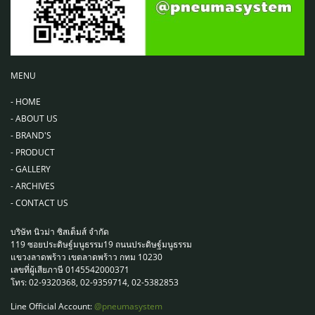
MENU
-
HOME
-
ABOUT US
-
BRAND'S
-
PRODUCT
-
GALLERY
-
ARCHIVES
-
CONTACT US
บริษัท นิวม่า ซิสเต็มส์ จำกัด
119 ซอยประดิษฐ์มนูธรรม19 ถนนประดิษฐ์มนูธรรม
แขวงลาดพร้าว เขตลาดพร้าว กทม 10230
เลขที่ผู้เสียภาษี 0145542000371
โทร: 02-9320368, 02-9359714, 02-5382853
Line Official Account:
@pneumasystem