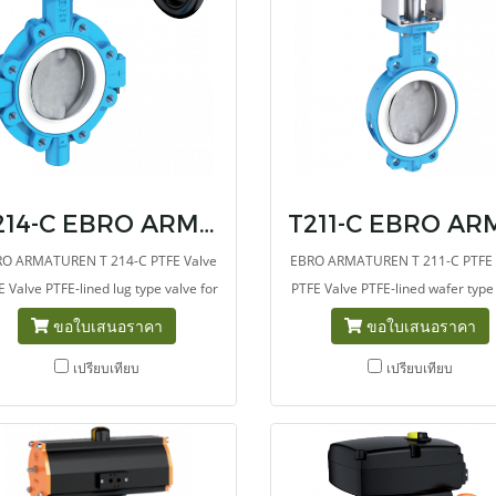
T214-C EBRO ARMATUREN PTFE Valve
O ARMATUREN T 214-C PTFE Valve
EBRO ARMATUREN T 211-C PTFE 
E Valve PTFE-lined lug type valve for
PTFE Valve PTFE-lined wafer type
toxic and highly corrosive
for toxic and highly corrosiv
ขอใบเสนอราคา
ขอใบเสนอราคา
media.Specially designed for the
media.Specially designed for 
เปรียบเทียบ
เปรียบเทียบ
chemical industries.
chemical industries.