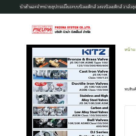
นำเข้าและจำหน่ายอุปกรณ์ในระบบนิวเมติกส์ วงจรนิวเมติกส์ วาล์ว
หน้าแ
พบสินค้