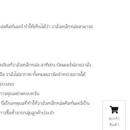
คิสท์เลอร์ ทำให้เห็นได้ว่า วาล์วเหล็กหล่อสามารถ
ัณฑ์วาล์วเหล็กหล่อ อาทิเช่น บัตเตอร์ฟลายวาล์ว
ว หรือ วาล์วไล่อากาศ ทั้งหมดเราจัดจำหน่ายภายใต้
งครบวงจร
ริการคุณอย่างครบครัน
่เป็นเหตุผลที่ทำให้วาล์วเหล็กหล่อคิสท์เลอร์เป็น
การซื้อซ้ำจากกลุ่มลูกค้าประจำ
ตะกร้า
สินค้า