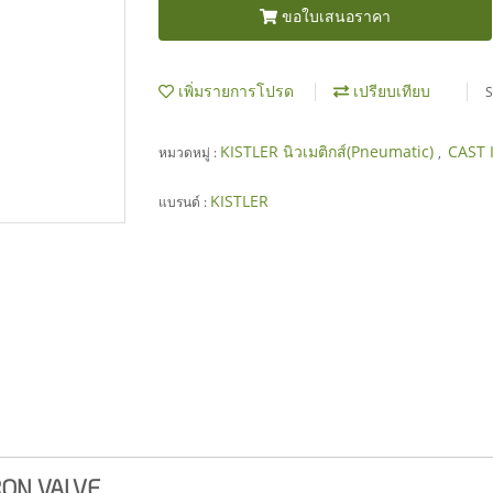
ขอใบเสนอราคา
เพิ่มรายการโปรด
เปรียบเทียบ
S
KISTLER นิวเมติกส์(Pneumatic)
CAST 
หมวดหมู่ :
,
KISTLER
แบรนด์ :
RON VALVE