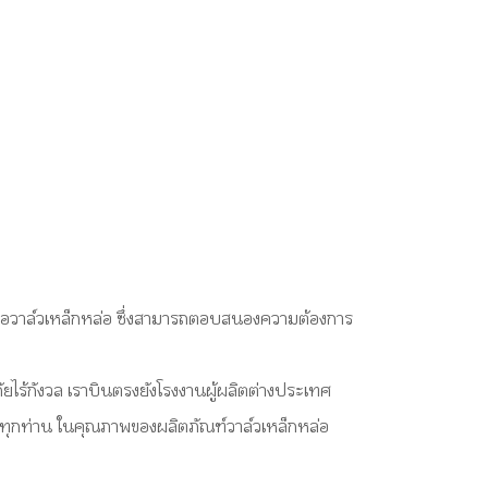
นอวาล์วเหล็กหล่อ ซึ่งสามารถตอบสนองความต้องการ
ไร้กังวล เราบินตรงยังโรงงานผู้ผลิตต่างประเทศ
ค้าทุกท่าน ในคุณภาพของผลิตภัณฑ์วาล์วเหล็กหล่อ