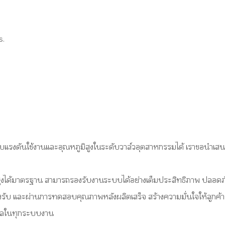
s.
บแรงดันใช้งานและอุณหภูมิสูงในระดับวาล์วอุตสาหกรรมได้ เราขอนำเส
ูงได้มาตรฐาน สามารถรองรับงานระบบได้อย่างเต็มประสิทธิภาพ ปลอดภัย
านรองรับ และผ่านการทดสอบคุณภาพหลังผลิตเสร็จ สร้างความมั่นใจให้ลูก
ธิผลในทุกระบบงาน