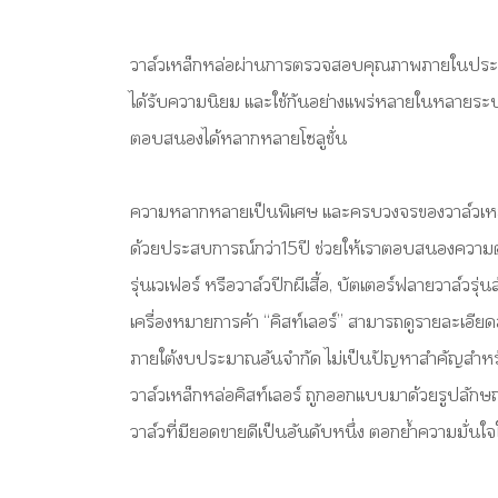
วาล์วเหล็กหล่อผ่านการตรวจสอบคุณภาพภายในประเทศ
ได้รับความนิยม และใช้กันอย่างแพร่หลายในหลายระบบ
ตอบสนองได้หลากหลายโซลูชั่น
ความหลากหลายเป็นพิเศษ และครบวงจรของวาล์วเหล
ด้วยประสบการณ์กว่า15ปี ช่วยให้เราตอบสนองความต้อ
รุ่นเวเฟอร์ หรือวาล์วปีกผีเสื้อ, บัตเตอร์ฟลายวาล์วรุ
เครื่องหมายการค้า “คิสท์เลอร์” สามารถดูรายละเอียด
ภายใต้งบประมาณอันจำกัด ไม่เป็นปัญหาสำคัญสำหรับค
วาล์วเหล็กหล่อคิสท์เลอร์ ถูกออกแบบมาด้วยรูปลักษณ์
วาล์วที่มียอดขายดีเป็นอันดับหนึ่ง ตอกย้ำความมั่นใจ