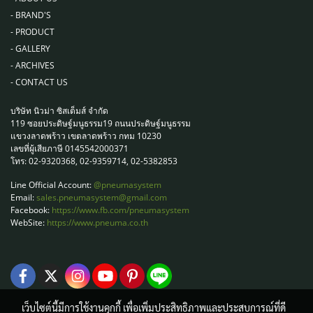
-
BRAND'S
-
PRODUCT
-
GALLERY
-
ARCHIVES
-
CONTACT US
บริษัท นิวม่า ซิสเต็มส์ จำกัด
119 ซอยประดิษฐ์มนูธรรม19 ถนนประดิษฐ์มนูธรรม
แขวงลาดพร้าว เขตลาดพร้าว กทม 10230
เลขที่ผู้เสียภาษี 0145542000371
โทร: 02-9320368, 02-9359714, 02-5382853
Line Official Account:
@pneumasystem
Email:
sales.pneumasystem@gmail.com
Facebook:
https://www.fb.com/pneumasystem
WebSite:
https://www.pneuma.co.th
เว็บไซต์นี้มีการใช้งานคุกกี้ เพื่อเพิ่มประสิทธิภาพและประสบการณ์ที่ดี