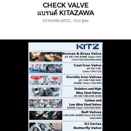
CHECK VALVE
แบรนด์ KITAZAWA
(KITZ)
KITAZAWA (KITZ)
,
1632 ผู้ชม