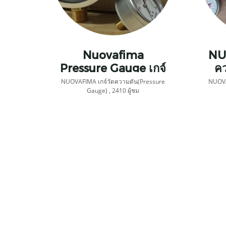
Nuovafima
NU
Pressure Gauge เกจ์
คว
วัดความดัน
NUOVAFIMA เกจ์วัดความดัน(Pressure
NUOVA
Gauge)
,
2410 ผู้ชม