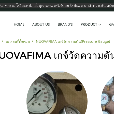
อุตสาหกรรม โซลีนอยด์วาล์ว ชุดกรองลม หัวขับลม ข้อต่อลม เกจวัดความดัน พร้
HOME
ABOUT US
BRAND'S
PRODUCT
GA
แกลลอรี่ทั้งหมด
NUOVAFIMA เกจ์วัดความดัน(Pressure Gauge)
UOVAFIMA เกจ์วัดความดั