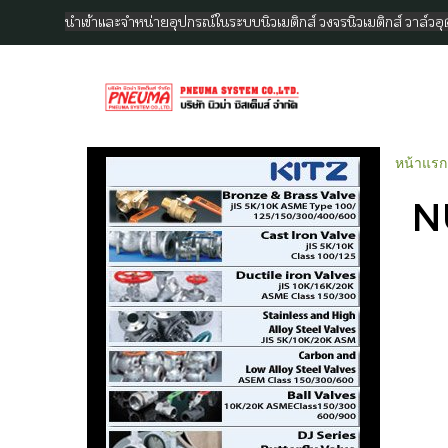
นำเข้าและจำหน่ายอุปกรณ์ในระบบนิวเมติกส์ วงจรนิวเมติกส์ วาล์ว
หน้าแรก
N