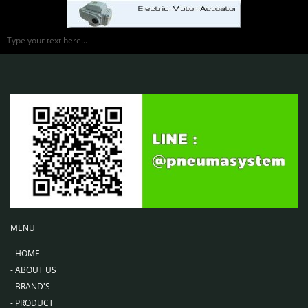
Type your text here...
MENU
-
HOME
-
ABOUT US
-
BRAND'S
-
PRODUCT