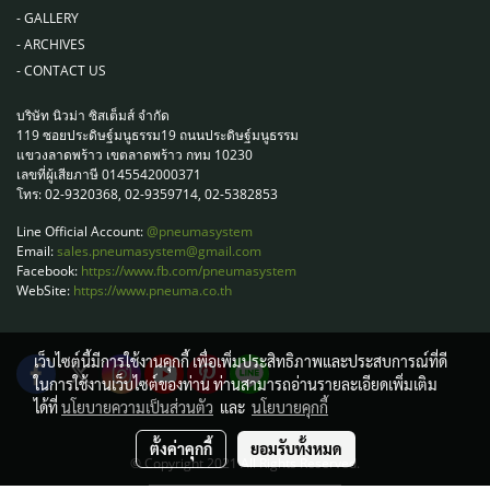
-
GALLERY
-
ARCHIVES
-
CONTACT US
บริษัท นิวม่า ซิสเต็มส์ จำกัด
119 ซอยประดิษฐ์มนูธรรม19 ถนนประดิษฐ์มนูธรรม
แขวงลาดพร้าว เขตลาดพร้าว กทม 10230
เลขที่ผู้เสียภาษี 0145542000371
โทร: 02-9320368, 02-9359714, 02-5382853
Line Official Account:
@pneumasystem
Email:
sales.pneumasystem@gmail.com
Facebook:
https://www.fb.com/pneumasystem
WebSite:
https://www.pneuma.co.th
เว็บไซต์นี้มีการใช้งานคุกกี้ เพื่อเพิ่มประสิทธิภาพและประสบการณ์ที่ดี
ในการใช้งานเว็บไซต์ของท่าน ท่านสามารถอ่านรายละเอียดเพิ่มเติม
ได้ที่
นโยบายความเป็นส่วนตัว
และ
นโยบายคุกกี้
ตั้งค่าคุกกี้
ยอมรับทั้งหมด
© Copyright 2021 All Rights Reserved.