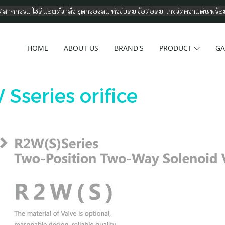
อุตสาหกรรม โซลีนอยด์วาล์ว ชุดกรองลม หัวขับลม ข้อต่อลม เกจวัดความดัน พร้
HOME
ABOUT US
BRAND'S
PRODUCT
GA
 Sseries orifice