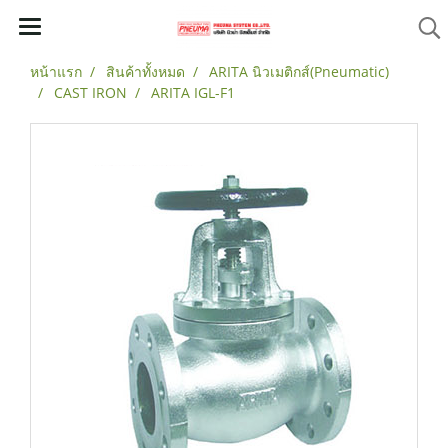
หน้าแรก
สินค้าทั้งหมด
ARITA นิวเมติกส์(Pneumatic)
CAST IRON
ARITA IGL-F1