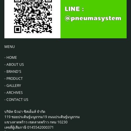
MENU
-
HOME
-
ABOUT US
-
BRAND'S
-
PRODUCT
-
GALLERY
-
ARCHIVES
-
CONTACT US
บริษัท นิวม่า ซิสเต็มส์ จำกัด
119 ซอยประดิษฐ์มนูธรรม19 ถนนประดิษฐ์มนูธรรม
แขวงลาดพร้าว เขตลาดพร้าว กทม 10230
เลขที่ผู้เสียภาษี 0145542000371