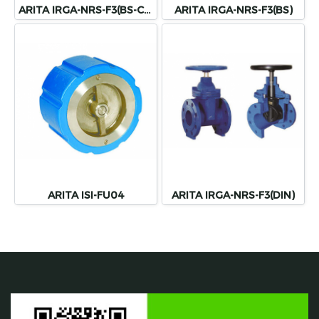
ARITA IRGA-NRS-F3(BS-CAP)
ARITA IRGA-NRS-F3(BS)
ARITA ISI-FU04
ARITA IRGA-NRS-F3(DIN)