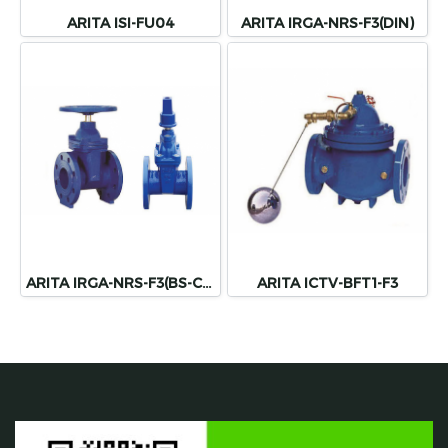
ARITA ISI-FU04
ARITA IRGA-NRS-F3(DIN)
ARITA IRGA-NRS-F3(BS-CAP)
ARITA ICTV-BFT1-F3