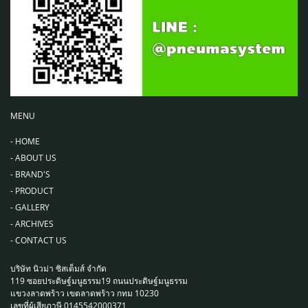
MENU
-
HOME
-
ABOUT US
-
BRAND'S
-
PRODUCT
-
GALLERY
-
ARCHIVES
-
CONTACT US
บริษัท นิวม่า ซิสเต็มส์ จำกัด
119 ซอยประดิษฐ์มนูธรรม19 ถนนประดิษฐ์มนูธรรม
แขวงลาดพร้าว เขตลาดพร้าว กทม 10230
เลขที่ผู้เสียภาษี 0145542000371