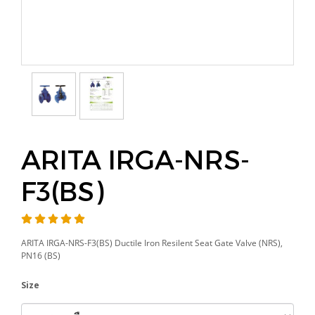
ARITA IRGA-NRS-
F3(BS)
ARITA IRGA-NRS-F3(BS) Ductile Iron Resilent Seat Gate Valve (NRS),
PN16 (BS)
Size