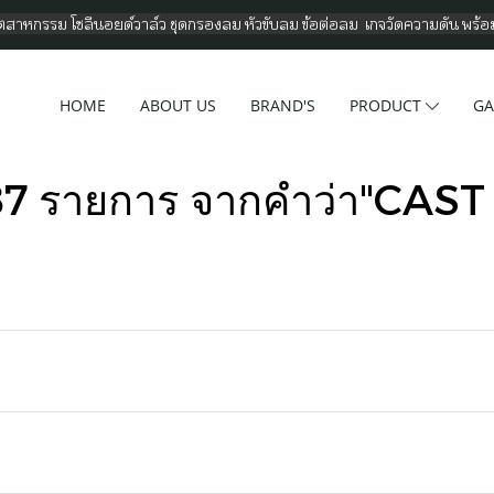
อุตสาหกรรม โซลีนอยด์วาล์ว ชุดกรองลม หัวขับลม ข้อต่อลม เกจวัดความดัน พร้
HOME
ABOUT US
BRAND'S
PRODUCT
GA
87 รายการ จากคำว่า"CAST