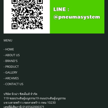
MENU
-
HOME
-
ABOUT US
-
BRAND'S
-
PRODUCT
-
GALLERY
-
ARCHIVES
-
CONTACT US
บริษัท นิวม่า ซิสเต็มส์ จำกัด
119 ซอยประดิษฐ์มนูธรรม19 ถนนประดิษฐ์มนูธรรม
แขวงลาดพร้าว เขตลาดพร้าว กทม 10230
เลขที่ผู้เสียภาษี 0145542000371