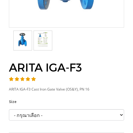
ARITA IGA-F3
ARITA IGA-F3 Cast Iron Gate Valve (OS&Y), PN 16
Size