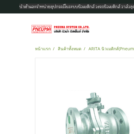
นำเข้าและจำหน่ายอุปกรณ์ในระบบนิวเมติกส์ วงจรนิวเมติกส์ วาล์ว
หน้าแรก
สินค้าทั้งหมด
ARITA นิวเมติกส์(Pneum