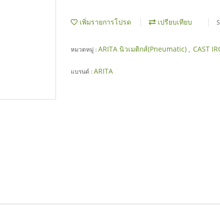
เพิ่มรายการโปรด
เปรียบเทียบ
S
ARITA นิวเมติกส์(Pneumatic)
CAST I
หมวดหมู่ :
,
ARITA
แบรนด์ :