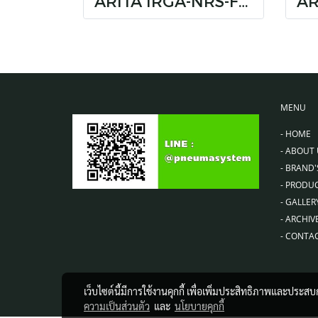
ARITA IRGA-NRS-F3(BS)
MENU
-
HOME
-
ABOUT 
-
BRAND'
-
PRODU
-
GALLER
-
ARCHIV
-
CONTAC
เว็บไซต์นี้มีการใช้งานคุกกี้ เพื่อเพิ่มประสิทธิภาพและประส
ความเป็นส่วนตัว
และ
นโยบายคุกกี้