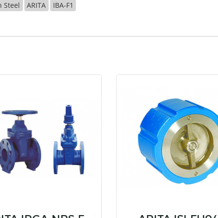
 Steel
ARITA
IBA-F1