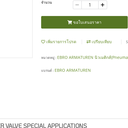
จำนวน
ขอใบเสนอราคา
เพิ่มรายการโปรด
เปรียบเทียบ
S
EBRO ARMATUREN นิวเมติกส์(Pneuma
หมวดหมู่ :
EBRO ARMATUREN
แบรนด์ :
R VALVE SPECIAL APPLICATIONS