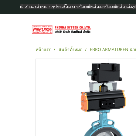
นำเข้าและจำหน่ายอุปกรณ์ในระบบนิวเมติกส์ วงจรนิวเมติกส์ วาล์ว
หน้าแรก
สินค้าทั้งหมด
EBRO ARMATUREN นิวเม