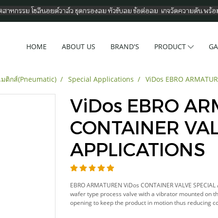
อุตสาหกรรม โซลีนอยด์วาล์ว ชุดกรองลม หัวขับลม ข้อต่อลม เกจวัดความดัน พร้
HOME
ABOUT US
BRAND'S
PRODUCT
GA
ติกส์(Pneumatic)
Special Applications
ViDos EBRO ARMATUR
ViDos EBRO A
CONTAINER VAL
APPLICATIONS
EBRO ARMATUREN ViDos CONTAINER VALVE SPECIAL APP
wafer type process valve with a vibrator mounted on the 
opening to keep the product in motion thus reducing co