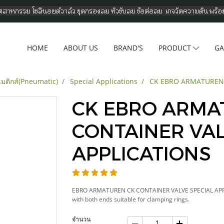
อุตสาหกรรม โซลีนอยด์วาล์ว ชุดกรองลม หัวขับลม ข้อต่อลม เกจวัดความดัน พร้
HOME
ABOUT US
BRAND'S
PRODUCT
GA
ติกส์(Pneumatic)
Special Applications
CK EBRO ARMATUREN 
CK EBRO ARMA
CONTAINER VAL
APPLICATIONS
EBRO ARMATUREN CK CONTAINER VALVE SPECIAL APPLIC
with both ends suitable for clamping rings.
จำนวน