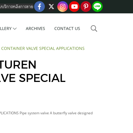
อมบริการหลังการขาย
LLERY
ARCHIVES
CONTACT US
CONTAINER VALVE SPECIAL APPLICATIONS
TUREN
VE SPECIAL
ATIONS Pipe system valve A butterfly valve designed