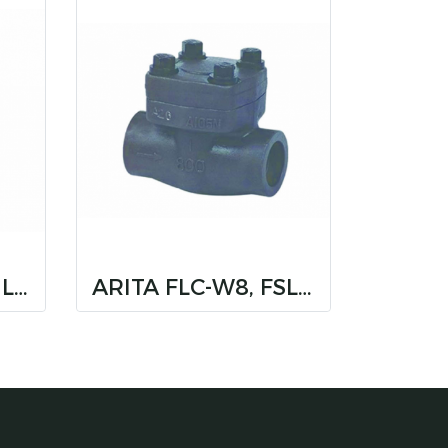
ARITA FGL-N8, FGL-W8, FGL-W15
ARITA FLC-W8, FSLC-W15