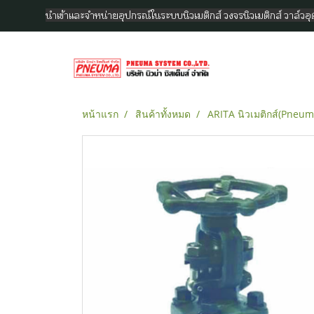
นำเข้าและจำหน่ายอุปกรณ์ในระบบนิวเมติกส์ วงจรนิวเมติกส์ วาล์ว
หน้าแรก
สินค้าทั้งหมด
ARITA นิวเมติกส์(Pneum