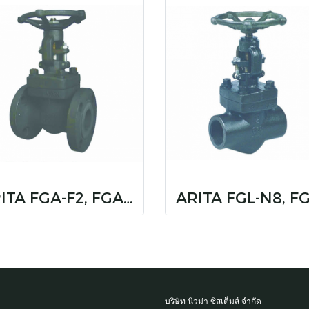
ARITA FGA-F2, FGA-F5
บริษัท นิวม่า ซิสเต็มส์ จำกัด