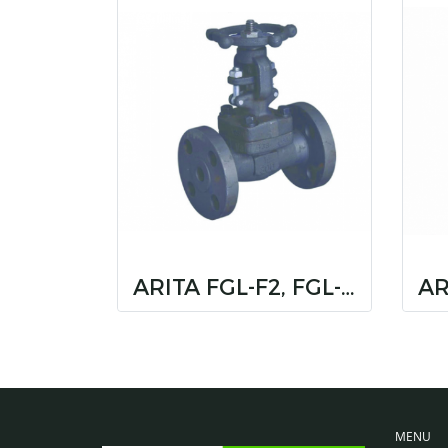
ARITA FGL-F2, FGL-F5
MENU