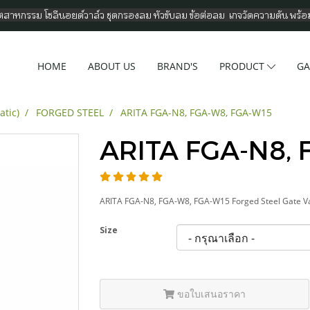
อุตสาหกรรม โซลีนอยด์วาล์ว ชุดกรองลม หัวขับลม ข้อต่อลม เกจวัดความดัน พร้
HOME
ABOUT US
BRAND'S
PRODUCT
GA
atic)
FORGED STEEL
ARITA FGA-N8, FGA-W8, FGA-W15
ARITA FGA-N8, 
ARITA FGA-N8, FGA-W8, FGA-W15 Forged Steel Gate Va
Size
ขอใบเสนอราคา