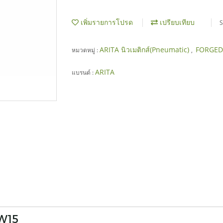
เพิ่มรายการโปรด
เปรียบเทียบ
S
ARITA นิวเมติกส์(Pneumatic)
FORGED
หมวดหมู่ :
,
ARITA
แบรนด์ :
W15