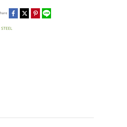
hare
 STEEL