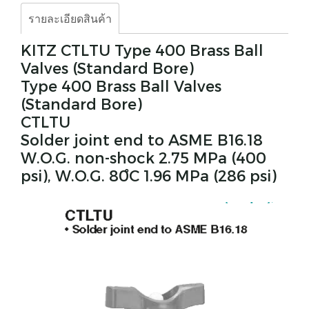
รายละเอียดสินค้า
KITZ CTLTU Type 400 Brass Ball
Valves (Standard Bore)
Type 400 Brass Ball Valves
(Standard Bore)
CTLTU
Solder joint end to ASME B16.18
W.O.G. non-shock 2.75 MPa (400
psi), W.O.G. 80ํC 1.96 MPa (286 psi)