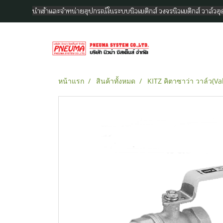
นำเข้าและจำหน่ายอุปกรณ์ในระบบนิวเมติกส์ วงจรนิวเมติกส์ วาล์ว
หน้าแรก
สินค้าทั้งหมด
KITZ คิตาซาว่า วาล์ว(V