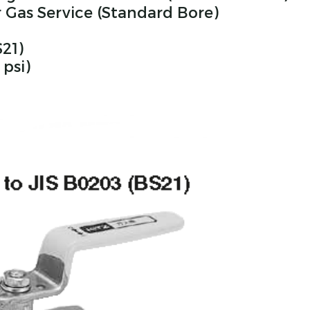
r Gas Service (Standard Bore)
21)
 psi)