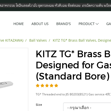
อุตสาหกรรม โซลีนอยด์วาล์ว ชุดกรองลม หัวขับลม ข้อต่อลม เกจวัดความดัน พร้
HOME
ABOUT US
BRAND'S
PRODUCT
GA
alve KITAZAWA)
Ball Valves
KITZ TG* Brass Ball Valves, Design
KITZ TG* Brass Ba
Designed for Ga
(Standard Bore)
TG* Threaded end to JIS B0203(BS21) Gas service 40ํC
Size