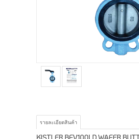
รายละเอียดสินค้า
KISTLER BFV100LD WAFER BUTT