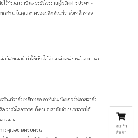
ไร้กังวล เราบินตรงยังโรงงานผู้ผลิตต่างประเทศ
ค้าทุกท่าน ในคุณภาพของผลิตภัณฑ์วาล์วเหล็กหล่อ
คิสท์เลอร์ ทำให้เห็นได้ว่า วาล์วเหล็กหล่อสามารถ
ัณฑ์วาล์วเหล็กหล่อ อาทิเช่น บัตเตอร์ฟลายวาล์ว
ว หรือ วาล์วไล่อากาศ ทั้งหมดเราจัดจำหน่ายภายใต้
งครบวงจร
ตะกร้า
ริการคุณอย่างครบครัน
สินค้า