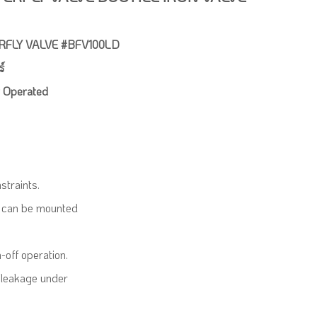
RFLY VALVE #BFV100LD
์
r Operated
straints.
 It can be mounted
-off operation.
t leakage under