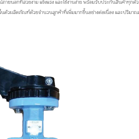
ภายนอกที่สวยงาม แข็งแรง และใช้งานง่าย พร้อมรับประกันสินค้าทุกตัว นี
ในตัวผลิตภัณฑ์ด้วยจำนวนลูกค้าที่เพิ่มมากขึ้นอย่างต่อเนื่อง และปริมาณ