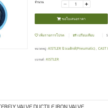
จำนวน
ขอใบเสนอราคา
เพิ่มรายการโปรด
เปรียบเทียบ
S
KISTLER นิวเมติกส์(Pneumatic)
CAST 
หมวดหมู่ :
,
KISTLER
แบรนด์ :
ERFLY VALVE DUCTILE IRON VALVE