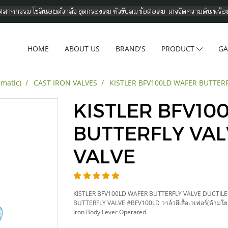
อุตสาหกรรม โซลีนอยด์วาล์ว ชุดกรองลม หัวขับลม ข้อต่อลม เกจวัดความดัน พร้
HOME
ABOUT US
BRAND'S
PRODUCT
GA
umatic)
CAST IRON VALVES
KISTLER BFV100LD WAFER BUTTERF
KISTLER BFV10
BUTTERFLY VAL
VALVE
KISTLER BFV100LD WAFER BUTTERFLY VALVE DUCTILE
BUTTERFLY VALVE #BFV100LD วาล์วผีเสื้อเวเฟอร์(ด้ามโยก)
Iron Body Lever Operated