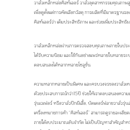
วาล์วเหล็กหล่อคิสท์เลอร์ วาล์วอุตสาหกรรมคุณภาพส
เพื่อดูตั้งแต่การคัดเลือกวัสดุ การผลิตที่มีมาตรฐ
คิสท์เลอร์ว่า เต็มประสิทธิภาพ และช่วยเพิ่มประสิท
วาล์วเหล็กหล่อผ่านการตรวจสอบคุณภาพภายในประเทศ
ได้รับความนิยม และใช้กันอย่างแพร่หลายในหลายระบบ
ตอบสนองได้หลากหลายโซลูชั่น
ความหลากหลายเป็นพิเศษ และครบวงจรของวาล์วเหล
ด้วยประสบการณ์กว่า15ปี ช่วยให้เราตอบสนองความต้อ
รุ่นเวเฟอร์ หรือวาล์วปีกผีเสื้อ, บัตเตอร์ฟลายวาล์วรุ
เครื่องหมายการค้า “คิสท์เลอร์” สามารถดูรายละเอียด
ภายใต้งบประมาณอันจำกัด ไม่เป็นปัญหาสำคัญสำหรับค