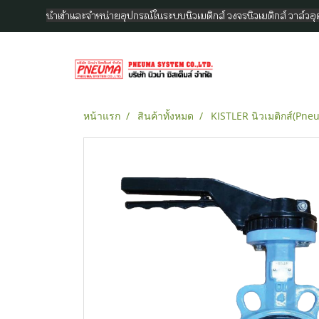
นำเข้าและจำหน่ายอุปกรณ์ในระบบนิวเมติกส์ วงจรนิวเมติกส์ วาล์ว
หน้าแรก
สินค้าทั้งหมด
KISTLER นิวเมติกส์(Pne