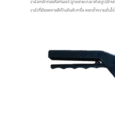
วาล์วเหล็กหล่อคิสท์เลอร์ ถูกออกแบบมาด้วยรูปลักษณ์
วาล์วที่มียอดขายดีเป็นอันดับหนึ่ง ตอกย้ำความมั่นใจ