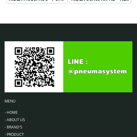
MENU
-
HOME
-
ABOUT US
-
BRAND'S
-
PRODUCT