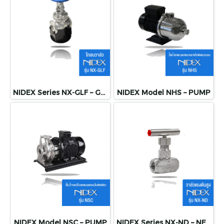
NIDEX Series NX-GLF – GLOBE VALVE
NIDEX Model NHS – PUMP
NIDEX Model NSC – PUMP
NIDEX Series NX-ND – NEEDLE VALVE