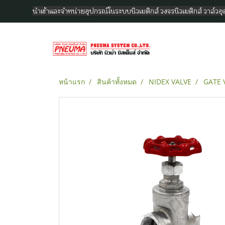
นำเข้าและจำหน่ายอุปกรณ์ในระบบนิวเมติกส์ วงจรนิวเมติกส์ วาล์ว
หน้าแรก
สินค้าทั้งหมด
NIDEX VALVE
GATE V