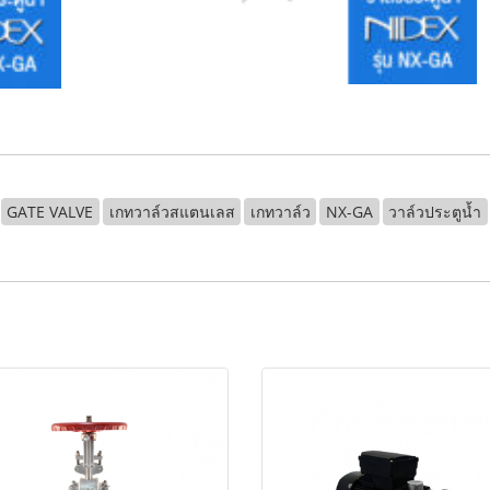
GATE VALVE
เกทวาล์วสแตนเลส
เกทวาล์ว
NX-GA
วาล์วประตูน้ำ