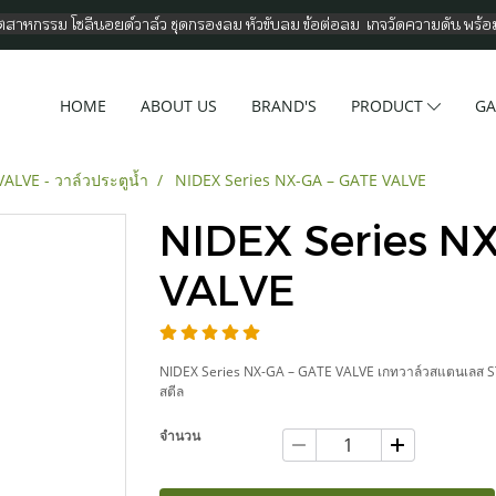
อุตสาหกรรม โซลีนอยด์วาล์ว ชุดกรองลม หัวขับลม ข้อต่อลม เกจวัดความดัน พร้
HOME
ABOUT US
BRAND'S
PRODUCT
GA
ALVE - วาล์วประตูน้ำ
NIDEX Series NX-GA – GATE VALVE
NIDEX Series N
VALVE
NIDEX Series NX-GA – GATE VALVE เกทวาล์วสแตนเลส S
สตีล
จำนวน