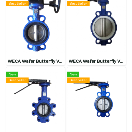
Best Seller
Best Seller
WECA Wafer Butterfly Vave (Gearbox)
WECA Wafer Butterfly Vave
New
New
Best Seller
Best Seller