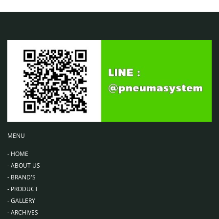
MENU
-
HOME
-
ABOUT US
-
BRAND'S
-
PRODUCT
-
GALLERY
-
ARCHIVES