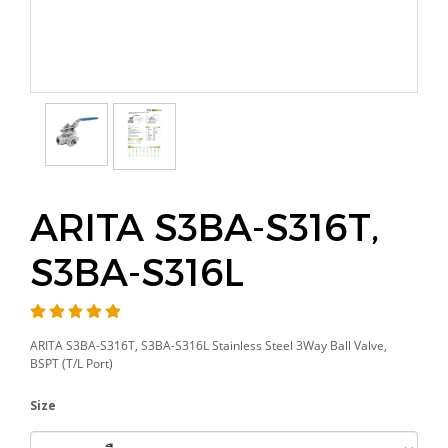
ARITA S3BA-S316T,
S3BA-S316L
ARITA S3BA-S316T, S3BA-S316L Stainless Steel 3Way Ball Valve,
BSPT (T/L Port)
Size