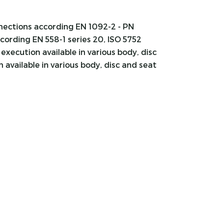
nnections according EN 1092-2 - PN
ccording EN 558-1 series 20, ISO 5752
execution available in various body, disc
 available in various body, disc and seat