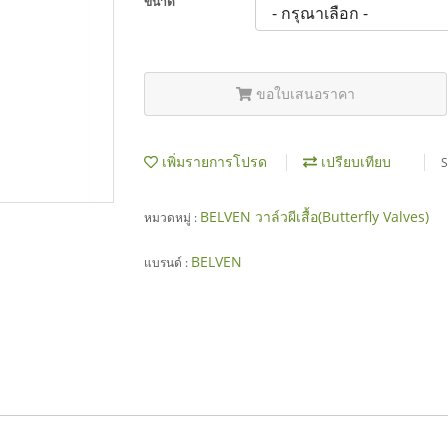
ขนาด
ขอใบเสนอราคา
เพิ่มรายการโปรด
เปรียบเทียบ
S
BELVEN วาล์วผีเสื้อ(Butterfly Valves)
หมวดหมู่ :
BELVEN
แบรนด์ :