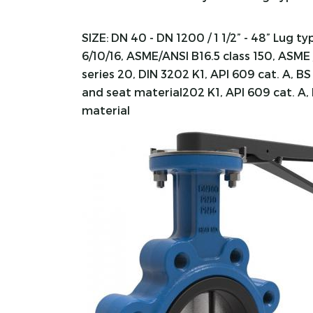
SIZE: DN 40 - DN 1200 / 1 1/2” - 48” Lug 
6/10/16, ASME/ANSI B16.5 class 150, ASME 
series 20, DIN 3202 K1, API 609 cat. A, BS
and seat material202 K1, API 609 cat. A, 
material