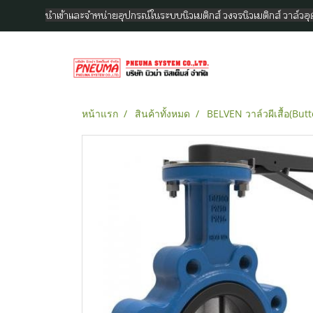
นำเข้าและจำหน่ายอุปกรณ์ในระบบนิวเมติกส์ วงจรนิวเมติกส์ วาล์ว
หน้าแรก
สินค้าทั้งหมด
BELVEN วาล์วผีเสื้อ(Butt