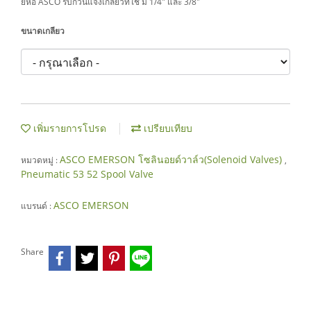
ยี่ห้อ ASCO รบกวนแจ้งเกลียวที่ใช้ มี 1/4" และ 3/8"
ขนาดเกลียว
เพิ่มรายการโปรด
เปรียบเทียบ
ASCO EMERSON โซลินอยด์วาล์ว(Solenoid Valves)
หมวดหมู่ :
,
Pneumatic 53 52 Spool Valve
ASCO EMERSON
แบรนด์ :
Share