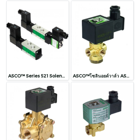
ASCO™ Series 521 Solenoid Spool Valve
ASCO™โซลินอยด์วาล์ว ASCO™ Series 320 Solenoid Valve