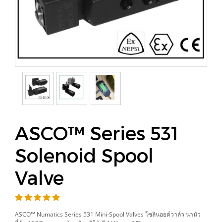
ASCO™ Series 531
Solenoid Spool
Valve
ASCO™ Numatics Series 531 Mini-Spool Valves โซลินอยด์วาล์ว นามัว