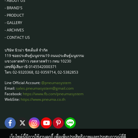
-
ABOUT US
-
BRAND'S
-
PRODUCT
-
GALLERY
-
ARCHIVES
-
CONTACT US
บริษัท นิวม่า ซิสเต็มส์ จำกัด
119 ซอยประดิษฐ์มนูธรรม19 ถนนประดิษฐ์มนูธรรม
แขวงลาดพร้าว เขตลาดพร้าว กทม 10230
เลขที่ผู้เสียภาษี 0145542000371
โทร: 02-9320368, 02-9359714, 02-5382853
Line Official Account:
@pneumasystem
Email:
sales.pneumasystem@gmail.com
Facebook:
https://www.fb.com/pneumasystem
WebSite:
https://www.pneuma.co.th
เว็บไซต์นี้มีการใช้งานคุกกี้ เพื่อเพิ่มประสิทธิภาพและประสบการณ์ที่ดี