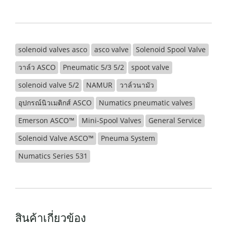
solenoid valves asco
asco valve
Solenoid Spool Valve
วาล์ว ASCO
Pneumatic 5/3 5/2
spoot valve
solenoid valve 5/2
NAMUR
วาล์วนามัว
อุปกรณ์นิวเมติกส์ ASCO
Numatics pneumatic valves
Emerson ASCO™
Mini-Spool Valves
General Service
Solenoid Valve ASCO™
Pneuma System
Numatics Series 531
สินค้าเกี่ยวข้อง