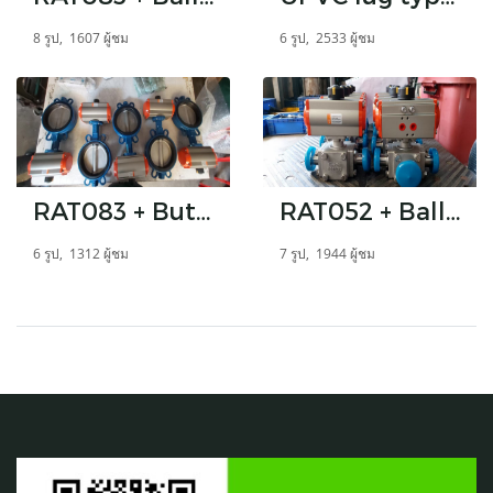
8 รูป, 1607 ผู้ชม
6 รูป, 2533 ผู้ชม
RAT083 + Buterfly Valve DN0150
RAT052 + Ball Valve 316L งานอาหาร FERRULE SIZE 1"
6 รูป, 1312 ผู้ชม
7 รูป, 1944 ผู้ชม