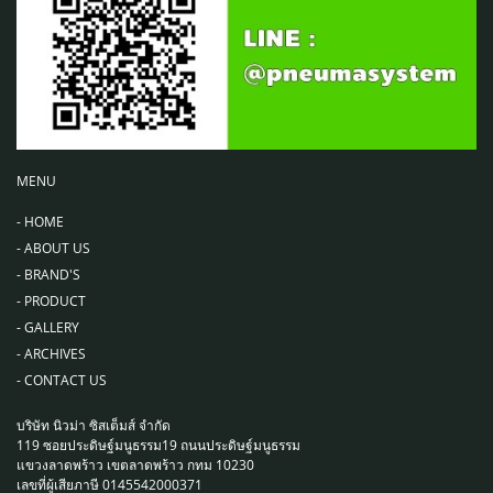
MENU
-
HOME
-
ABOUT US
-
BRAND'S
-
PRODUCT
-
GALLERY
-
ARCHIVES
-
CONTACT US
บริษัท นิวม่า ซิสเต็มส์ จำกัด
119 ซอยประดิษฐ์มนูธรรม19 ถนนประดิษฐ์มนูธรรม
แขวงลาดพร้าว เขตลาดพร้าว กทม 10230
เลขที่ผู้เสียภาษี 0145542000371