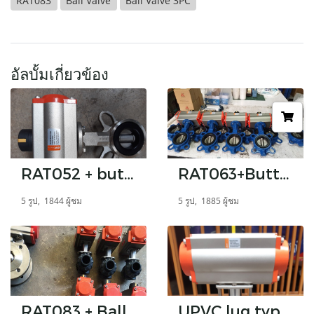
RAT083
Ball Valve
Ball Valve 3PC
อัลบั้มเกี่ยวข้อง
RAT052 + butterfly valves
RAT063+Butterfly Valve 2.5 "
5 รูป, 1844 ผู้ชม
5 รูป, 1885 ผู้ชม
RAT083 + Ball Valve Thin type
UPVC lug type butterfly valves + pneumatic actuator