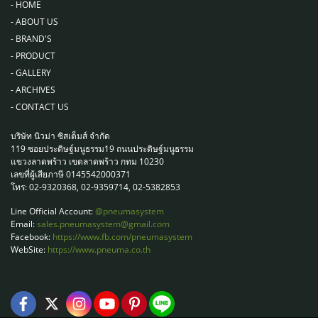
-
HOME
-
ABOUT US
-
BRAND'S
-
PRODUCT
-
GALLERY
-
ARCHIVES
-
CONTACT US
บริษัท นิวม่า ซิสเต็มส์ จำกัด
119 ซอยประดิษฐ์มนูธรรม19 ถนนประดิษฐ์มนูธรรม
แขวงลาดพร้าว เขตลาดพร้าว กทม 10230
เลขที่ผู้เสียภาษี 0145542000371
โทร: 02-9320368, 02-9359714, 02-5382853
Line Official Account:
@pneumasystem
Email:
sales.pneumasystem@gmail.com
Facebook:
https://www.fb.com/pneumasystem
WebSite:
https://www.pneuma.co.th