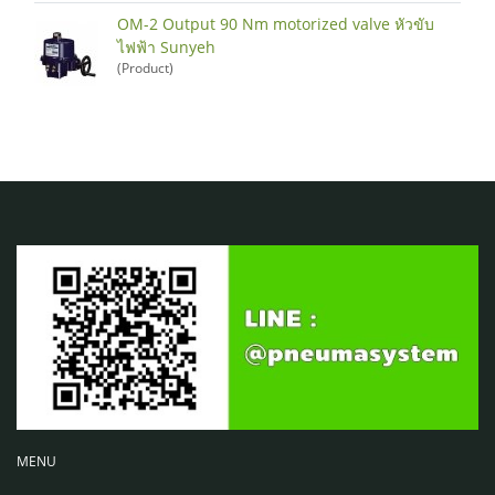
OM-2 Output 90 Nm motorized valve หัวขับ
ไฟฟ้า Sunyeh
(Product)
MENU