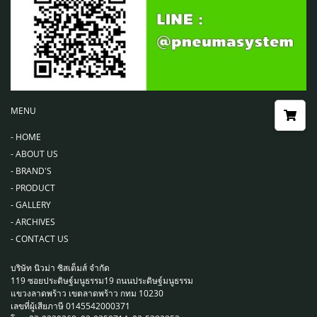
MENU
-
HOME
-
ABOUT US
-
BRAND'S
-
PRODUCT
-
GALLERY
-
ARCHIVES
-
CONTACT US
บริษัท นิวม่า ซิสเต็มส์ จำกัด
119 ซอยประดิษฐ์มนูธรรม19 ถนนประดิษฐ์มนูธรรม
แขวงลาดพร้าว เขตลาดพร้าว กทม 10230
เลขที่ผู้เสียภาษี 0145542000371