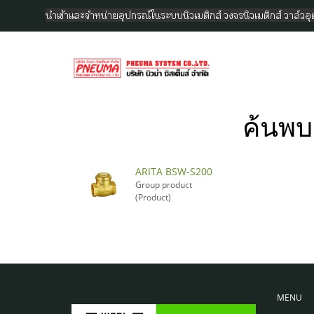
นำเข้าและจำหน่ายอุปกรณ์ในระบบนิวเมติกส์ วงจรนิวเมติกส์ วาล์ว
ค้นพบ
ARITA BSW-S200
Group product
(Product)
MENU