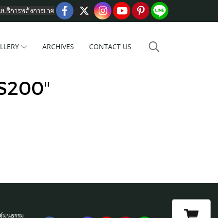
อมบริการหลังการขาย
LLERY
ARCHIVES
CONTACT US
-S200"
ฐ์มนูธรรม