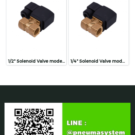
1/2" Solenoid Valve model: SB116-2015B
1/4" Solenoid Valve model:SB116-2008B