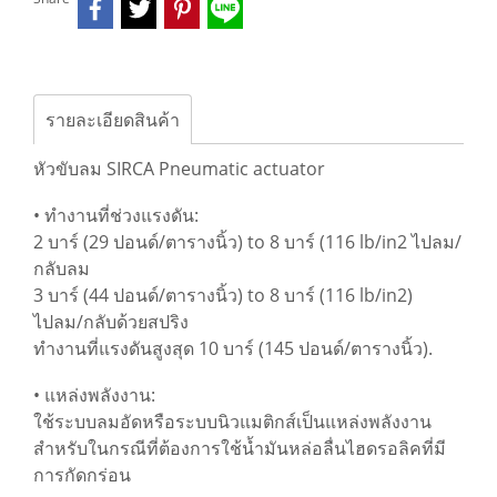
รายละเอียดสินค้า
หัวขับลม SIRCA Pneumatic actuator
• ทำงานที่ช่วงแรงดัน:
2 บาร์ (29 ปอนด์/ตารางนิ้ว) to 8 บาร์ (116 lb/in2 ไปลม/
กลับลม
3 บาร์ (44 ปอนด์/ตารางนิ้ว) to 8 บาร์ (116 lb/in2)
ไปลม/กลับด้วยสปริง
ทำงานที่แรงดันสูงสุด 10 บาร์ (145 ปอนด์/ตารางนิ้ว).
• แหล่งพลังงาน:
ใช้ระบบลมอัดหรือระบบนิวแมติกส์เป็นแหล่งพลังงาน
สำหรับในกรณีที่ต้องการใช้น้ำมันหล่อลื่นไฮดรอลิคที่มี
การกัดกร่อน