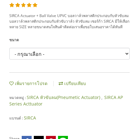
SIRCA Actuator + Ball Valve UPVC บอลวาล์วพลาสติกประกอบกับหัวขับลม
บอลวาล์วพลาสติกประกอบกับหัวขับวาล์ว หัวขับลม เซอร์ก้า SIRCA มีให้เลือก
หลาย SIZE หลายขนาดสนใจสินค้าติดต่อเราเพื่อขอใบเสนอราคาได้ทันที
ขนาด
เพิ่มรายการโปรด
เปรียบเทียบ
SIRCA หัวขับลม(Pneumetic Actuator)
SIRCA AP
หมวดหมู่ :
,
Series Acttuator
SIRCA
แบรนด์ :
Share