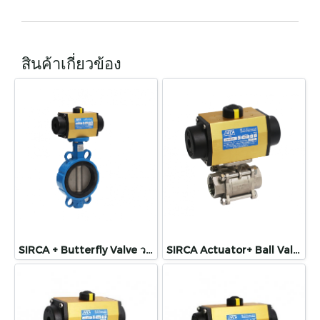
สินค้าเกี่ยวข้อง
SIRCA + Butterfly Valve วาล์วปีกผีเสื้อประกอบกับหัวขับลม
SIRCA Actuator+ Ball Valve 3 Pc บอลวาล์ว 3ชิ้นประกอบกับหัวขับลม