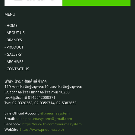
MENU
-
HOME
-
ABOUT US
-
BRAND'S
-
PRODUCT
-
GALLERY
-
ARCHIVES
-
CONTACT US
บริษัท นิวม่า ซิสเต็มส์ จำกัด
119 ซอยประดิษฐ์มนูธรรม19 ถนนประดิษฐ์มนูธรรม
แขวงลาดพร้าว เขตลาดพร้าว กทม 10230
เลขที่ผู้เสียภาษี 0145542000371
โทร: 02-9320368, 02-9359714, 02-5382853
Line Official Account:
@pneumasystem
Email:
sales.pneumasystem@gmail.com
Facebook:
https://www.fb.com/pneumasystem
WebSite:
https://www.pneuma.co.th