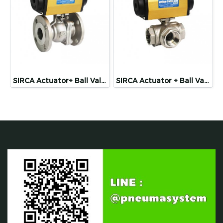
SIRCA Actuator+ Ball Valve Flange บอลวาล์วหน้าแปลนประกอบกับหัวขับลม
SIRCA Actuator + Ball Valve 3WAY หัวขับลมประกอบกับบอลวาล์ว 3ทาง